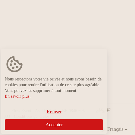
Nous respectons votre vie privée et nous avons besoin de
cookies pour rendre l'utilisation de ce site plus agréable.
Vous pouvez les supprimer à tout moment.
En savoir plus
.
The Flow Event - Asbl Belle île - BE 0846 606
Refuser
003 -
Conditions générales
Accepter
Français