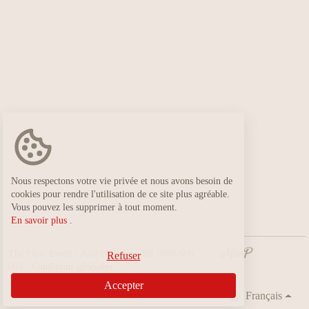
Nous respectons votre vie privée et nous avons besoin de
cookies pour rendre l'utilisation de ce site plus agréable.
Vous pouvez les supprimer à tout moment.
En savoir plus
.
The Flow Event - Asbl Belle île - BE 0846 606
Refuser
003 -
Conditions générales
Accepter
Français