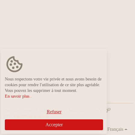
Nous respectons votre vie privée et nous avons besoin de
cookies pour rendre l'utilisation de ce site plus agréable.
Vous pouvez les supprimer à tout moment.
En savoir plus
.
The Flow Event - Asbl Belle île - BE 0846 606
Refuser
003 -
Conditions générales
Accepter
Français