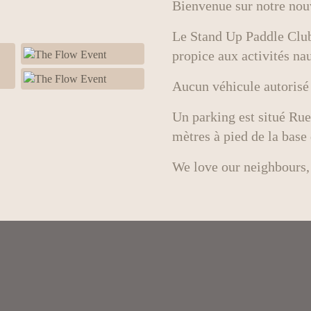
Bienvenue sur notre nouv
Le Stand Up Paddle Club
propice aux activités nau
Aucun véhicule autorisé s
Un parking est situé Rue
mètres à pied de la base 
We love our neighbours,