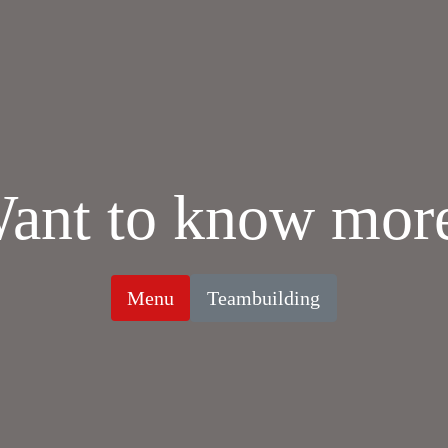
ant to know mor
Menu
Teambuilding