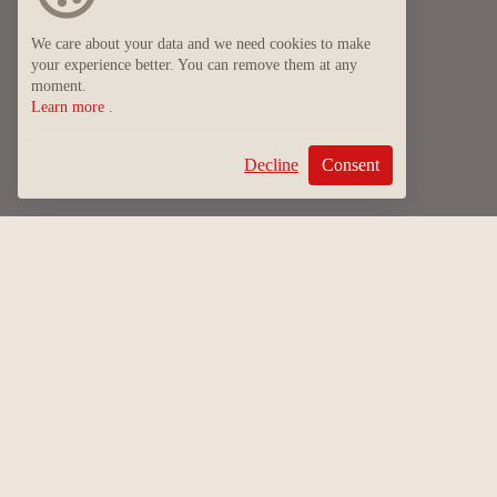
We care about your data and we need cookies to make
your experience better. You can remove them at any
moment.
Learn more
.
Decline
Consent