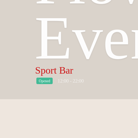
Eve
Sport Bar
12:00 - 22:00
Opened